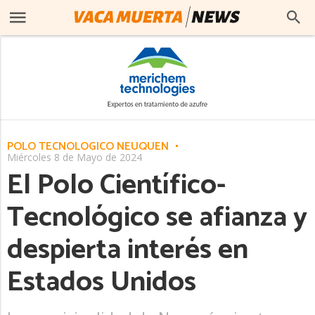
POLO TECNOLÓGICO NEUQUÉN
Miércoles 8 de Mayo de 2024
El Polo Científico-
Tecnológico se afianza y
despierta interés en
Estados Unidos