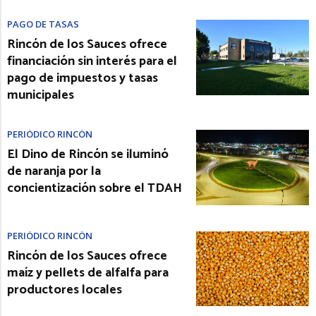
PAGO DE TASAS
Rincón de los Sauces ofrece
financiación sin interés para el
pago de impuestos y tasas
municipales
PERIÓDICO RINCÓN
El Dino de Rincón se iluminó
de naranja por la
concientización sobre el TDAH
PERIÓDICO RINCÓN
Rincón de los Sauces ofrece
maíz y pellets de alfalfa para
productores locales