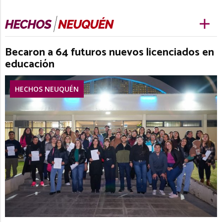
Becaron a 64 futuros nuevos licenciados en
educación
HECHOS NEUQUÉN