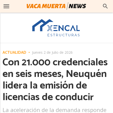
ACTUALIDAD
Jueves 2 de Julio de 2026
Con 21.000 credenciales
en seis meses, Neuquén
lidera la emisión de
licencias de conducir
La aceleración de la demanda responde