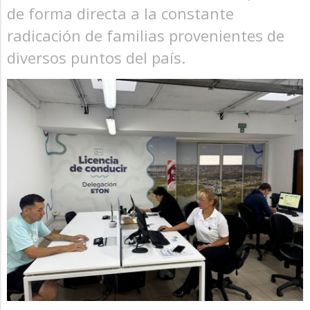
de forma directa a la constante
radicación de familias provenientes de
diversos puntos del país.