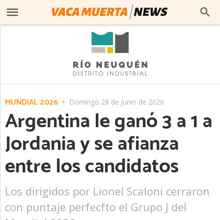
MUNDIAL 2026
Domingo 28 de Junio de 2026
Argentina le ganó 3 a 1 a
Jordania y se afianza
entre los candidatos
Los dirigidos por Lionel Scaloni cerraron
con puntaje perfecfto el Grupo J del