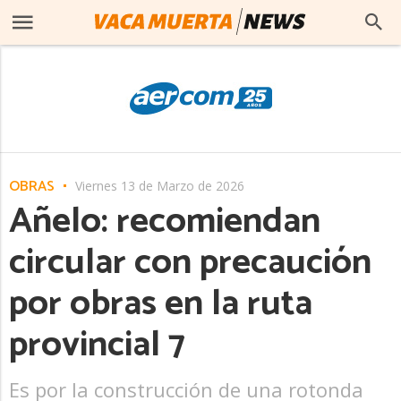
OBRAS
Viernes 13 de Marzo de 2026
Añelo: recomiendan
circular con precaución
por obras en la ruta
provincial 7
Es por la construcción de una rotonda