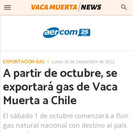
EXPORTACIÓN GAS
Lunes 26 de Septiembre de 2022
A partir de octubre, se
exportará gas de Vaca
Muerta a Chile
El sábado 1 de octubre comenzará a fluir
gas natural nacional con destino al país