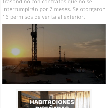
trasandino con contratos que no se
interrumpirán por 7 meses. Se otorgaron
16 permisos de venta al exterior.