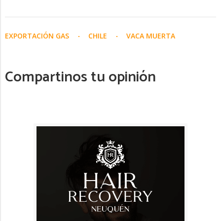
EXPORTACIÓN GAS
CHILE
VACA MUERTA
Compartinos tu opinión