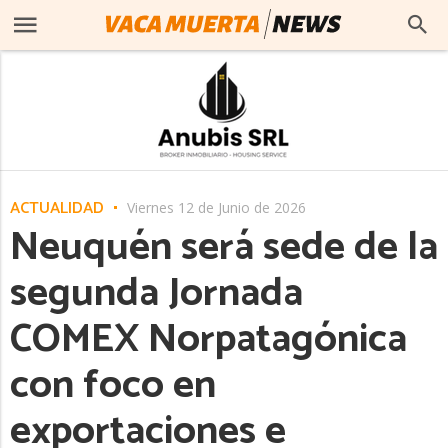
ACTUALIDAD
Viernes 12 de Junio de 2026
Neuquén será sede de la
segunda Jornada
COMEX Norpatagónica
con foco en
exportaciones e